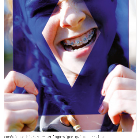
comédie de béthune — un logo-signe
qui se pratique