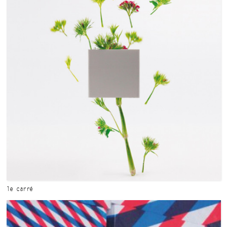
le carré