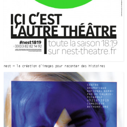
nest — la création
d’images pour
raconter des
histoires