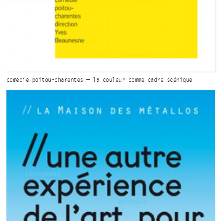
comédie poitou-charentes — la couleur comme
cadre scénique