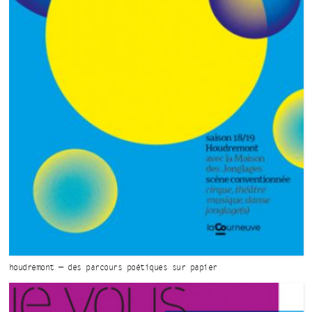
houdremont — des parcours
poétiques
sur papier