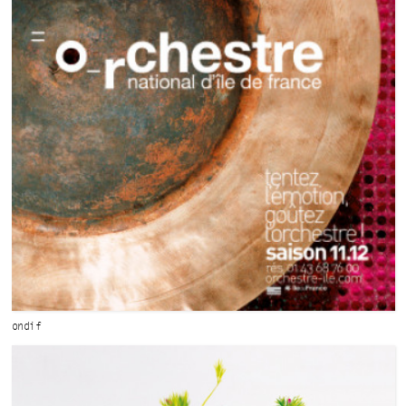
ondif