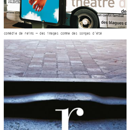
comédie de reims — des images comme
des songes d’été