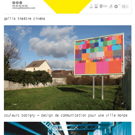
gallia théâtre cinéma
couleurs bobigny — design de communication
pour une ville monde