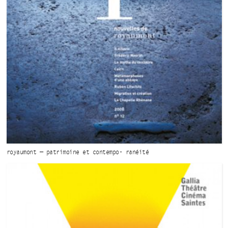
royaumont — patrimoine
et contempo-
ranéité