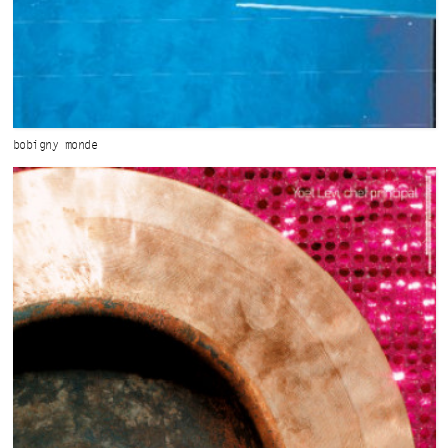
bobigny monde