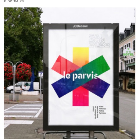
hivernales