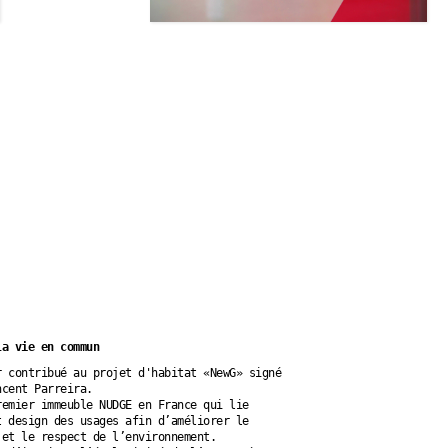
la vie en commun
r contribué au projet d'habitat «NewG» signé
ncent Parreira.
remier immeuble NUDGE en France qui lie
t design des usages afin d’améliorer le
 et le respect de l’environnement.