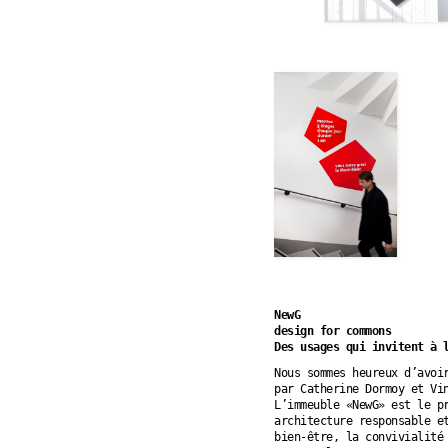
NewG
design for commons
Des usages qui invitent à 
Nous sommes heureux d’avoi
par Catherine Dormoy et Vi
L’immeuble «NewG» est le p
architecture responsable e
bien-être, la convivialité