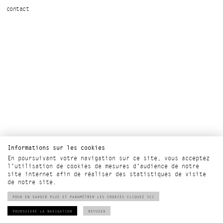
contact
Informations sur les cookies
En poursuivant votre navigation sur ce site, vous acceptez
l'utilisation de cookies de mesures d'audience de notre
site internet afin de réaliser des statistiques de visite
de notre site.
POUR EN SAVOIR PLUS ET PARAMÉTRER LES COOKIES CLIQUEZ ICI
POURSUIVRE LA NAVIGATION
REFUSER